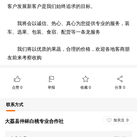
客户发展新客户是我们始终追求的目标。
我将会以诚信、热心、真心为您提供专业的服务，装
车、选果、包装、食宿、配货等一条龙服务
我们将以优质的果蔬，合理的价格，欢迎各地客商朋
友前来考察收购
点赞
0
举报
收藏
0
分享
0
联系方式
加关注
0
大荔县仲林白桃专业合作社