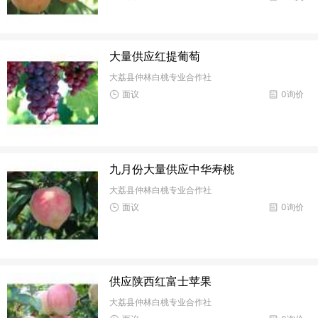
大量供应红提葡萄
大荔县仲林白桃专业合作社
面议
0询价
九月份大量供应中华寿桃
大荔县仲林白桃专业合作社
面议
0询价
供应陕西红富士苹果
大荔县仲林白桃专业合作社