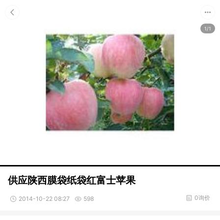
1/1
供应陕西膜袋纸袋红富士苹果
0询价
2014-10-22 08:27
598