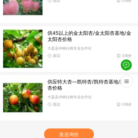
面议
0询价
供45以上的金太阳杏/金太阳杏基地/金
太阳杏价格
大荔县仲林白桃专业合作社
面议
0询价
供应特大杏—凯特杏/凯特杏基地/凯特
杏价格
大荔县仲林白桃专业合作社
面议
0询价
发送询价